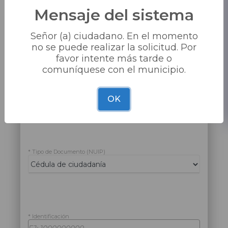
Mensaje del sistema
Señor (a) ciudadano. En el momento
no se puede realizar la solicitud. Por
​SOLICITUD TRÁMITE.
favor intente más tarde o
comuníquese con el municipio.
Los campos marcados con * son
OK
requeridos.
* Tipo de Documento (NUIP)
* Identificación