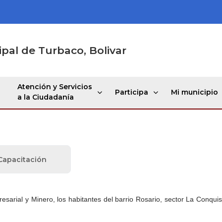
ipal de Turbaco, Bolivar
Atención y Servicios
Participa
Mi municipio
a la Ciudadanía
Capacitación
sarial y Minero, los habitantes del barrio Rosario, sector La Conquis