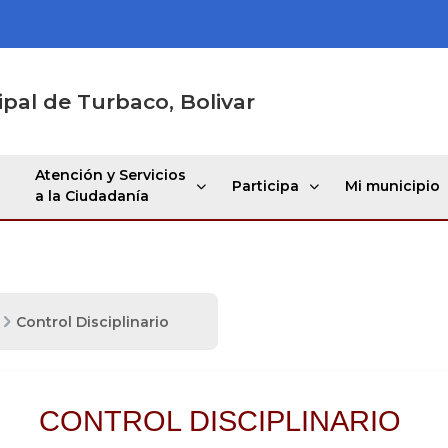
ipal de Turbaco, Bolivar
Atención y Servicios
Participa
Mi municipio
a la Ciudadanía
Control Disciplinario
CONTROL DISCIPLINARIO