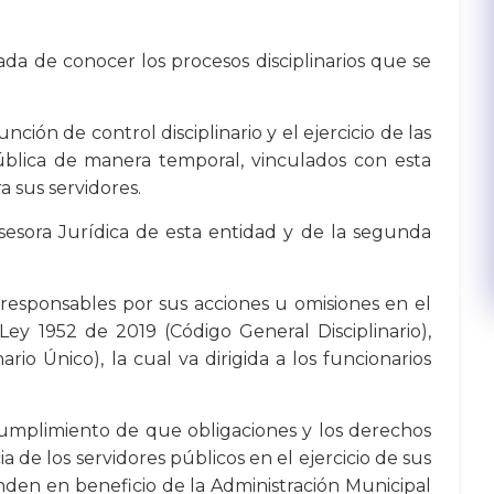
da de conocer los procesos disciplinarios que se
ción de control disciplinario y el ejercicio de las
pública de manera temporal, vinculados con esta
 sus servidores.​
Asesora Jurídica de esta entidad y de la segunda
on responsables por sus acciones u omisiones en el
Ley 1952 de 2019 (Código General Disciplinario),
io Único), la cual va dirigida a los funcionarios
l cumplimiento de que obligaciones y los derechos
ia de los servidores públicos en el ejercicio de sus
nden en beneficio de la Administración Municipal