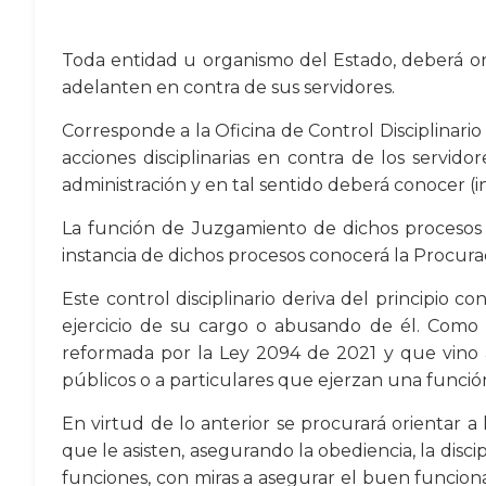
Toda entidad u organismo del Estado, deberá org
adelanten en contra de sus servidores.
Corresponde a la Oficina de Control Disciplinario 
acciones disciplinarias en contra de los servi
administración y en tal sentido deberá conocer (in
La función de Juzgamiento de dichos procesos di
instancia de dichos procesos conocerá la Procura
Este control disciplinario deriva del principio c
ejercicio de su cargo o abusando de él. Como de
reformada por la Ley 2094 de 2021 y que vino a d
públicos o a particulares que ejerzan una funció
En virtud de lo anterior se procurará orientar a
que le asisten, asegurando la obediencia, la discip
funciones, con miras a asegurar el buen funcion