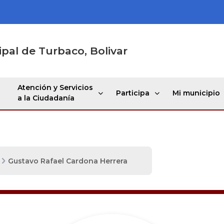
ipal de Turbaco, Bolivar
Atención y Servicios
Participa
Mi municipio
a la Ciudadanía
Gustavo Rafael Cardona Herrera