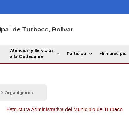
ipal de Turbaco, Bolivar
Atención y Servicios
Participa
Mi municipio
a la Ciudadanía
Organigrama
Estructura Administrativa del Municipio de Turbaco