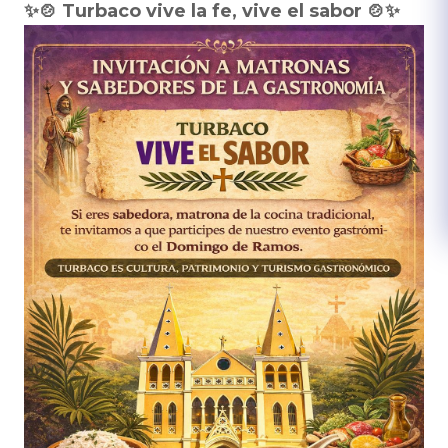
✨🍲 Turbaco vive la fe, vive el sabor 🍲✨