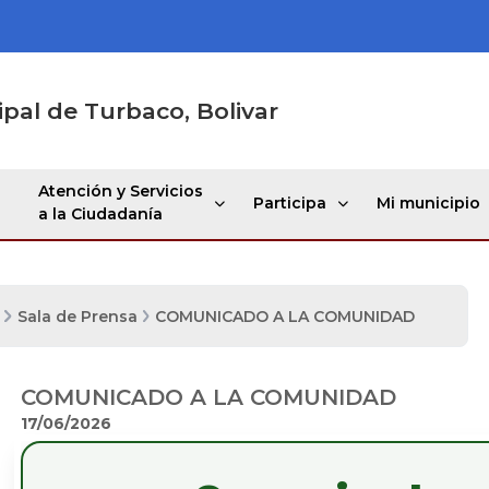
ipal de Turbaco, Bolivar
Atención y Servicios
Participa
Mi municipio
a la Ciudadanía
Sala de Prensa
COMUNICADO A LA COMUNIDAD
D
COMUNICADO A LA COMUNIDAD
17/06/2026