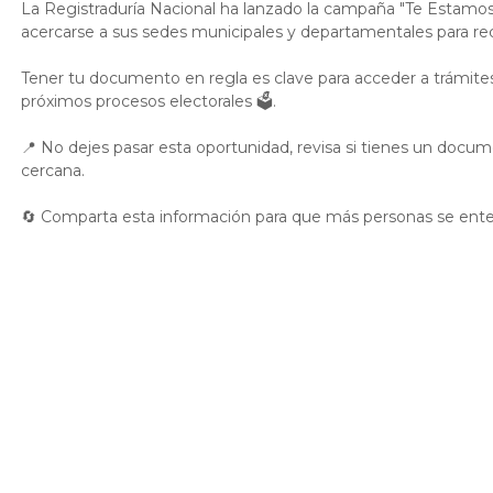
La Registraduría Nacional ha lanzado la campaña "Te Estamos 
acercarse a sus sedes municipales y departamentales para r
Tener tu documento en regla es clave para acceder a trámites y
próximos procesos electorales 🗳️.
📍 No dejes pasar esta oportunidad, revisa si tienes un docu
cercana.
🔄 Comparta esta información para que más personas se ente