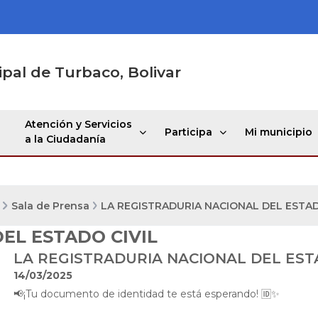
ipal de Turbaco, Bolivar
Atención y Servicios
Participa
Mi municipio
a la Ciudadanía
Sala de Prensa
LA REGISTRADURIA NACIONAL DEL ESTAD
EL ESTADO CIVIL
LA REGISTRADURIA NACIONAL DEL EST
14/03/2025
📢​¡Tu documento de identidad te está esperando! 🆔✨