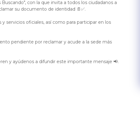
Buscando", con la que invita a todos los ciudadanos a
eclamar su documento de identidad 📄✅.
 servicios oficiales, así como para participar en los
mento pendiente por reclamar y acude a la sede más
ren y ayúdenos a difundir este importante mensaje 📢.