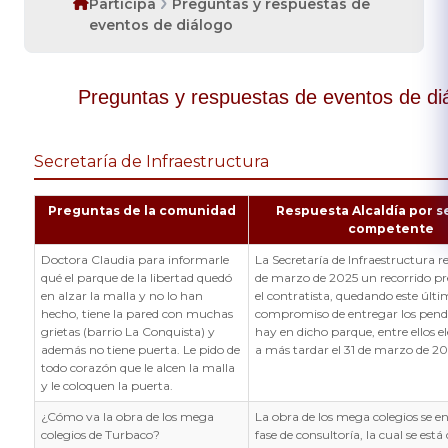
Participa
Preguntas y respuestas de
eventos de diálogo
Preguntas y respuestas de eventos de di
Secretaría de Infraestructura
Preguntas de la comunidad
Respuesta Alcaldía por s
competente
Doctora Claudia para informarle
La Secretaría de Infraestructura rea
qué el parque de la libertad quedó
de marzo de 2025 un recorrido pr
en alzar la malla y no lo han
el contratista, quedando este últi
hecho, tiene la pared con muchas
compromiso de entregar los pend
grietas (barrio La Conquista) y
hay en dicho parque, entre ellos e
además no tiene puerta. Le pido de
a más tardar el 31 de marzo de 20
todo corazón que le alcen la malla
y le coloquen la puerta.
¿Cómo va la obra de los mega
La obra de los mega colegios se e
colegios de Turbaco?
fase de consultoría, la cual se está