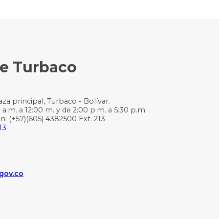
de Turbaco
za principal, Turbaco - Bolívar.
 a.m. a 12:00 m. y de 2:00 p.m. a 5:30 p.m.
n: (+57)(605) 4382500 Ext. 213
13
.gov.co