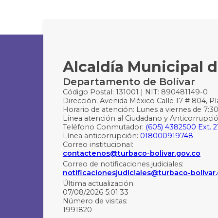
Alcaldía Municipal 
Departamento de Bolívar
Código Postal: 131001 | NIT: 890481149-0
Dirección: Avenida México Calle 17 # 804, Pla
Horario de atención: Lunes a viernes de 7:30
Línea atención al Ciudadano y Anticorrupció
Teléfono Conmutador:
(605) 4382500 Ext. 2
Línea anticorrupción:
018000919748
Correo institucional:
contactenos@turbaco-bolivar.gov.co
Correo de notificaciones judiciales:
notificacionesjudiciales@turbaco-bolivar
Última actualización:
07/08/2026 5:01:33
Número de visitas:
1991820