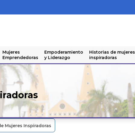
Mujeres
Empoderamiento
Historias de mujeres
Emprendedoras
y Liderazgo
inspiradoras
iradoras
de Mujeres Inspiradoras